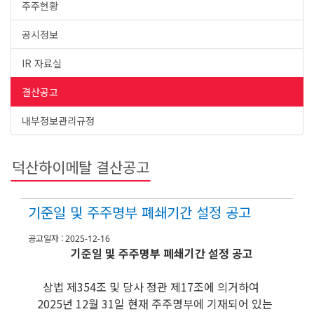
주주현황
공시정보
IR 자료실
결산공고
내부정보관리규정
덕산하이메탈 결산공고
기준일 및 주주명부 폐쇄기간 설정 공고
공고일자 :
2025-12-16
기준일 및 주주명부
폐쇄기간
설정 공고
상법 제354조 및 당사 정관 제17조에 의거하여
2025년 12월 31일 현재 주주명부에 기재되어 있는