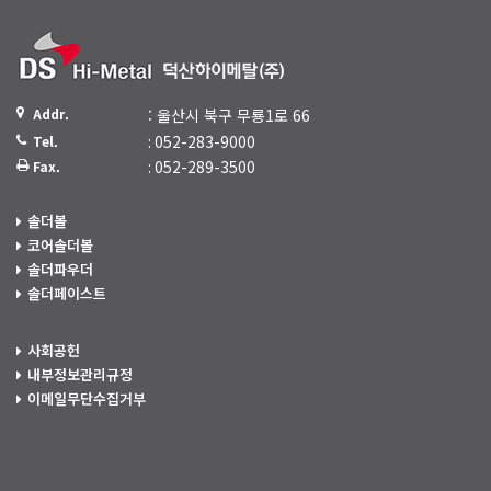
Addr.
: 울산시 북구 무룡1로 66
: 052-283-9000
Tel.
: 052-289-3500
Fax.
솔더볼
코어솔더볼
솔더파우더
솔더페이스트
사회공헌
내부정보관리규정
이메일무단수집거부