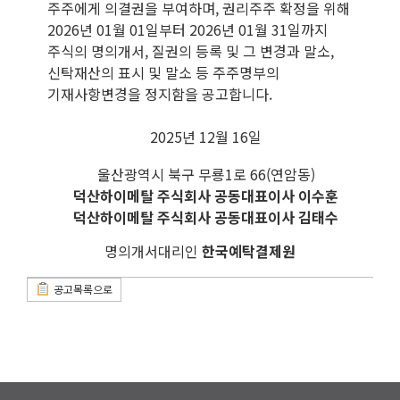
주주에게 의결권을 부여하며, 권리주주 확정을 위해
2026년 01월 01일부터 2026년 01월 31일까지
주식의 명의개서, 질권의 등록 및 그 변경과 말소,
신탁재산의 표시 및 말소 등 주주명부의
기재사항변경을 정지함을 공고합니다.
2025년 12월 16일
울산광역시 북구 무룡1로 66(
연암동
)
덕산하이메탈
주식회사 공동대표이사 이수훈
덕산하이메탈
주식회사 공동대표이사 김태수
명의개서대리인
한국예탁결제원
공고목록으로