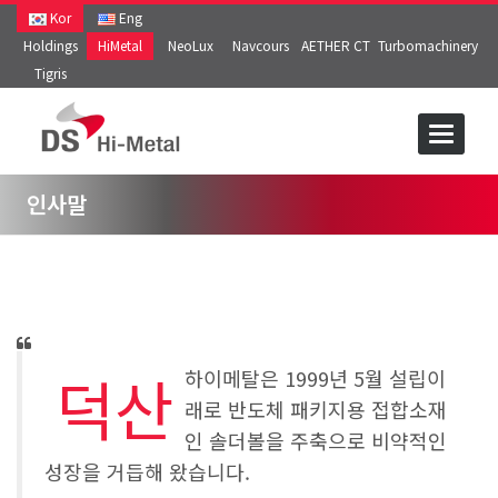
Kor
Eng
Holdings
HiMetal
NeoLux
Navcours
AETHER CT
Turbomachinery
Tigris
인사말
덕산
하이메탈은 1999년 5월 설립이
래로 반도체 패키지용 접합소재
인 솔더볼을 주축으로 비약적인
성장을 거듭해 왔습니다.