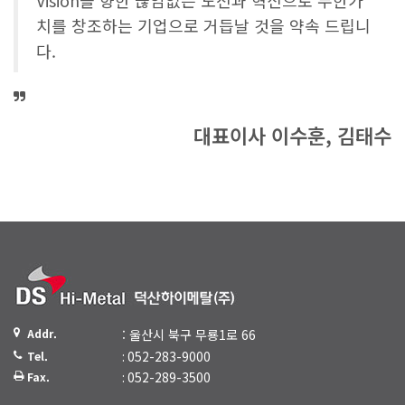
Vision을 향한 끊임없는 도전과 혁신으로 무한가
치를 창조하는 기업으로 거듭날 것을 약속 드립니
다.
대표이사 이수훈, 김태수
Addr.
: 울산시 북구 무룡1로 66
: 052-283-9000
Tel.
: 052-289-3500
Fax.