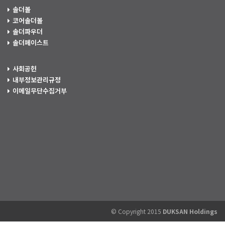
솔더볼
코어솔더볼
솔더파우더
솔더페이스트
사회공헌
내부정보관리규정
이메일무단수집거부
© Copyright 2015
DUKSAN Holdings