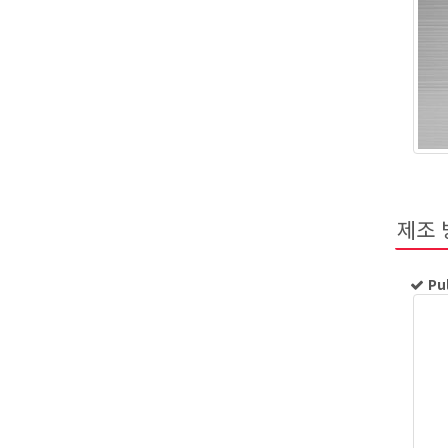
제조 
Pu