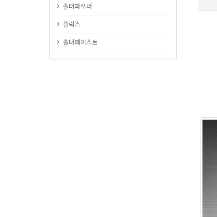
솔더파우더
플럭스
솔더페이스트